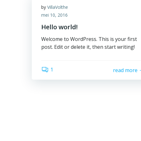
by
VillaVolthe
mei 10, 2016
Hello world!
Welcome to WordPress. This is your first
post. Edit or delete it, then start writing!
1
read more