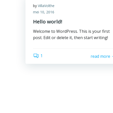
by
VillaVolthe
mei 10, 2016
Hello world!
Welcome to WordPress. This is your first
post. Edit or delete it, then start writing!
1
read more