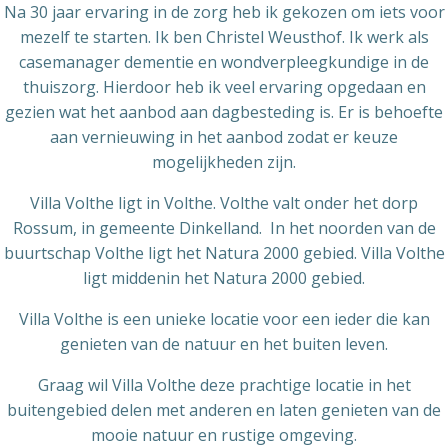
Na 30 jaar ervaring in de zorg heb ik gekozen om iets voor
mezelf te starten. Ik ben Christel Weusthof. Ik werk als
casemanager dementie en wondverpleegkundige in de
thuiszorg. Hierdoor heb ik veel ervaring opgedaan en
gezien wat het aanbod aan dagbesteding is. Er is behoefte
aan vernieuwing in het aanbod zodat er keuze
mogelijkheden zijn.
Villa Volthe ligt in Volthe. Volthe valt onder het dorp
Rossum, in gemeente Dinkelland. In het noorden van de
buurtschap Volthe ligt het Natura 2000 gebied. Villa Volthe
ligt middenin het Natura 2000 gebied.
Villa Volthe is een unieke locatie voor een ieder die kan
genieten van de natuur en het buiten leven.
Graag wil Villa Volthe deze prachtige locatie in het
buitengebied delen met anderen en laten genieten van de
mooie natuur en rustige omgeving.